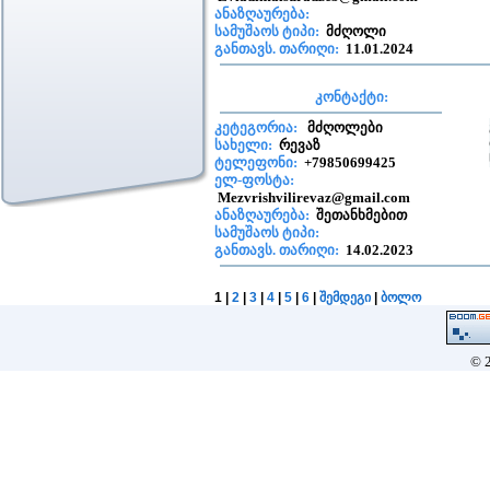
ანაზღაურება:
სამუშაოს ტიპი:
მძღოლი
განთავს. თარიღი:
11.01.2024
კონტაქტი:
კეტეგორია:
მძღოლები
სახელი:
რევაზ
ტელეფონი:
+79850699425
ელ-ფოსტა:
Mezvrishvilirevaz@gmail.com
ანაზღაურება:
შეთანხმებით
სამუშაოს ტიპი:
განთავს. თარიღი:
14.02.2023
1
|
2
|
3
|
4
|
5
|
6
|
შემდეგი
|
ბოლო
© 