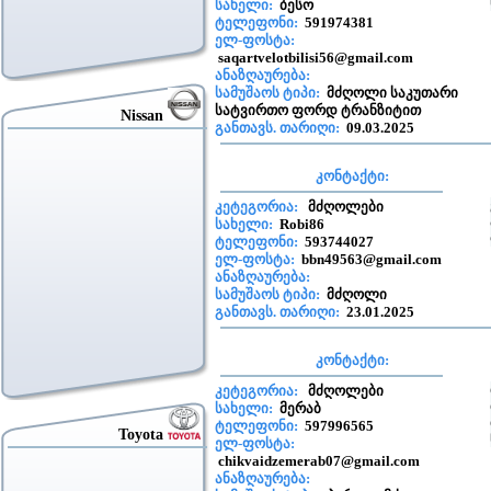
სახელი:
ბესო
ტელეფონი:
591974381
ელ-ფოსტა:
saqartvelotbilisi56@gmail.com
ანაზღაურება:
სამუშაოს ტიპი:
მძღოლი საკუთარი
სატვირთო ფორდ ტრანზიტით
Nissan
განთავს. თარიღი:
09.03.2025
კონტაქტი:
კეტეგორია:
მძღოლები
სახელი:
Robi86
ტელეფონი:
593744027
ელ-ფოსტა:
bbn49563@gmail.com
ანაზღაურება:
სამუშაოს ტიპი:
მძღოლი
განთავს. თარიღი:
23.01.2025
კონტაქტი:
კეტეგორია:
მძღოლები
სახელი:
მერაბ
ტელეფონი:
597996565
Toyota
ელ-ფოსტა:
chikvaidzemerab07@gmail.com
ანაზღაურება: