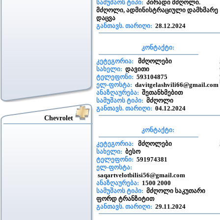
სამუშაოს ტიპი:
პირადი მძღოლი.
მძღოლი, ადმინისტრაციული დამხმარე
დაცვა
განთავს. თარიღი:
28.12.2024
კონტაქტი:
კეტეგორია:
მძღოლები
სახელი:
დავითი
ტელეფონი:
593104875
ელ-ფოსტა:
davitgelashvili66@gmail.com
ანაზღაურება:
შეთანხმებით
სამუშაოს ტიპი:
მძღოლი
განთავს. თარიღი:
04.12.2024
Chevrolet
კონტაქტი:
კეტეგორია:
მძღოლები
სახელი:
ბესო
ტელეფონი:
591974381
ელ-ფოსტა:
saqartvelotbilisi56@gmail.com
ანაზღაურება:
1500 2000
სამუშაოს ტიპი:
მძღოლი საკუთარი
ფორდ ტრანზიტით
განთავს. თარიღი:
29.11.2024