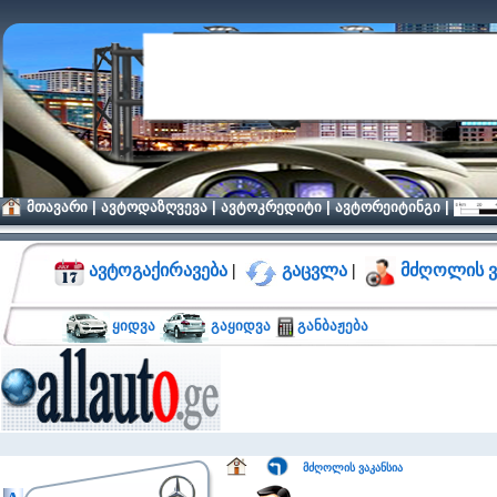
მთავარი
|
ავტოდაზღვევა
|
ავტოკრედიტი
|
ავტორეიტინგი
|
ავტოგაქირავება
|
გაცვლა
|
მძღოლის ვ
ყიდვა
გაყიდვა
განბაჟება
მძღოლის ვაკანსია